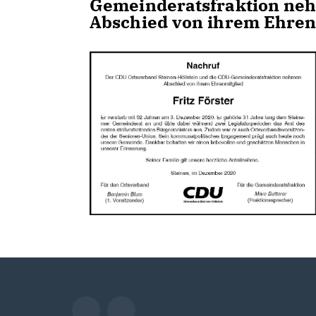
Gemeinderatsfraktion ne
Abschied von ihrem Ehrenm