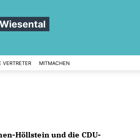
 Wiesental
 VERTRETER
MITMACHEN
nen-Höllstein und die CDU-