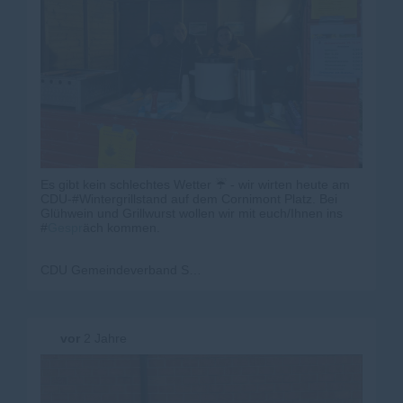
Es gibt kein schlechtes Wetter ☔️ - wir wirten heute am
CDU-#Wintergrillstand auf dem Cornimont Platz. Bei
Glühwein und Grillwurst wollen wir mit euch/Ihnen ins
#
Gespr
äch kommen.
CDU Gemeindeverband Steinen-Kleines Wiesental
vor
2 Jahre