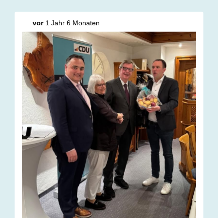
vor
1 Jahr 6 Monaten