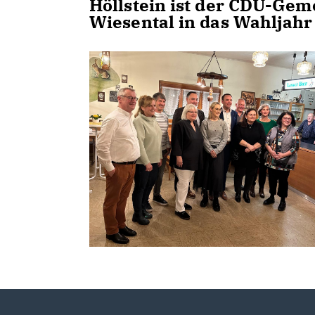
Höllstein ist der CDU-Ge
Wiesental in das Wahljahr 