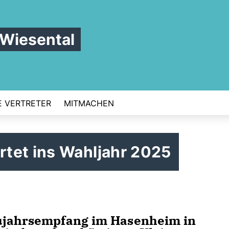
 Wiesental
 VERTRETER
MITMACHEN
tet ins Wahljahr 2025
eujahrsempfang im Hasenheim in