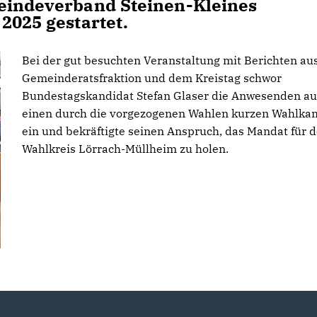
meindeverband Steinen-Kleines
2025 gestartet.
Bei der gut besuchten Veranstaltung mit Berichten au
Gemeinderatsfraktion und dem Kreistag schwor
Bundestagskandidat Stefan Glaser die Anwesenden au
einen durch die vorgezogenen Wahlen kurzen Wahlka
ein und bekräftigte seinen Anspruch, das Mandat für 
Wahlkreis Lörrach-Müllheim zu holen.