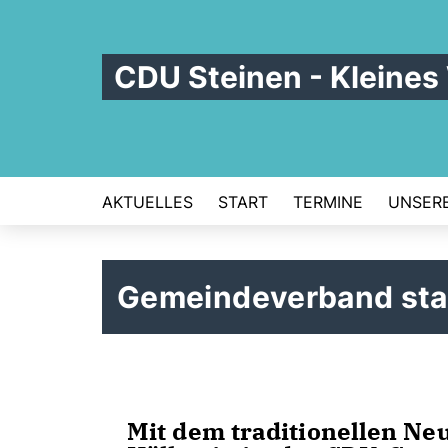
CDU Steinen - Kleines
AKTUELLES
START
TERMINE
UNSERE
Gemeindeverband star
Mit dem traditionellen N