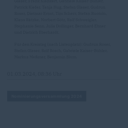
Glaser, Frank Klankert, Gabriele Kaiser-Bühler,
Patrick Kiefer, Tanja Hug, Stefan Glaser, Gudrun
Roser, Dietmar Ernst, Tim Scherr, Stefan Ruotolo,
Klaus Rätzke, Norbert Götz, Ralf Schweigler,
Stephanie Senn, Julia Dollinger, Bernhard Ebner
und Dietrich Eberhardt.
Für den Kreistag (nach Listenplatz): Gudrun Roser,
Stefan Glaser, Rolf Rösch, Gabriele Kaiser-Bühler,
Markus Meßmer, Benjamin Blum.
01.03.2024, 08:36 Uhr
Nominierungsversammlung 2024